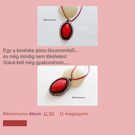
Egy a kevéske piros ékszeremből...
és még mindig nem tökéletes!
Sokat kell még gyakorolnom.....
Mézesmama
dátum:
11:50
11 megjegyzés:
Megosztás