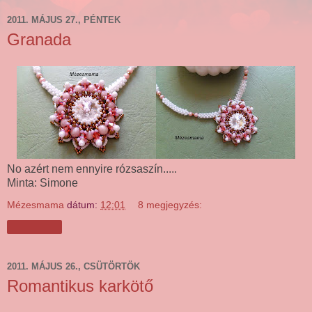
2011. MÁJUS 27., PÉNTEK
Granada
No azért nem ennyire rózsaszín.....
Minta: Simone
Mézesmama
dátum:
12:01
8 megjegyzés:
Megosztás
2011. MÁJUS 26., CSÜTÖRTÖK
Romantikus karkötő