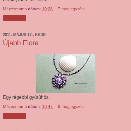
Mézesmama
dátum:
10:28
7 megjegyzés:
Megosztás
2011. MÁJUS 17., KEDD
Újabb Flora
Egy régebbi gyűrűhöz.
Mézesmama
dátum:
10:47
9 megjegyzés:
Megosztás